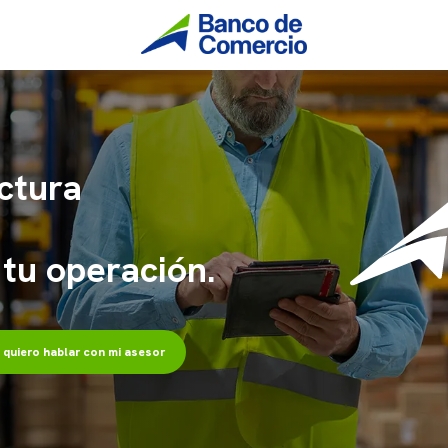
ctura
 tu operación.
, quiero hablar con mi asesor