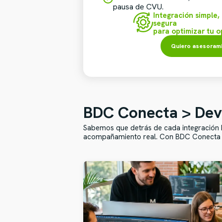
pausa de CVU.
Integración simple,
segura
para optimizar tu 
Quiero asesoram
BDC Conecta > Dev
Sabemos que detrás de cada integración h
acompañamiento real. Con BDC Conecta 