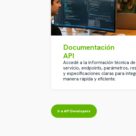
Documentación
API
Accedé a la información técnica de
servicio, endpoints, parámetros, re
y especificaciones claras para integ
manera rápida y eficiente.
Ir a API Developers