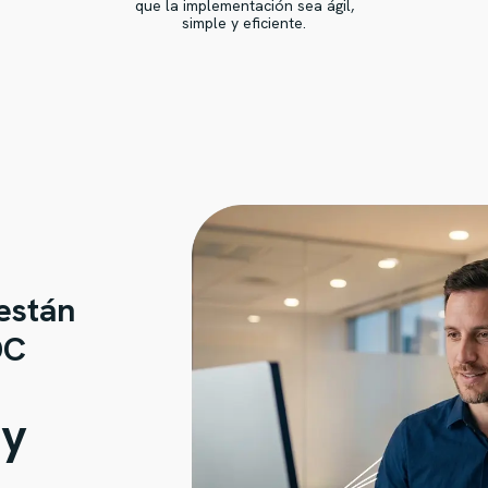
que la implementación sea ágil,
simple y eficiente.
están
DC
 y