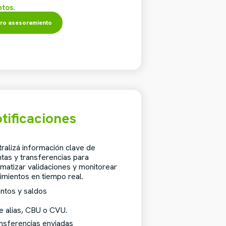
tos.
ro asesoramiento
tificaciones
ralizá información clave de
tas y transferencias para
matizar validaciones y monitorear
mientos en tiempo real.
ntos y saldos
e alias, CBU o CVU.
ansferencias enviadas