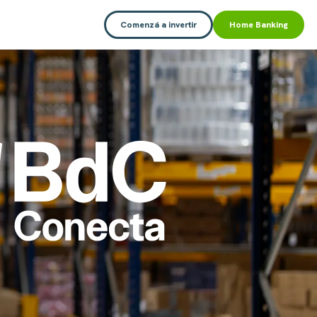
Comenzá a invertir
Home Banking