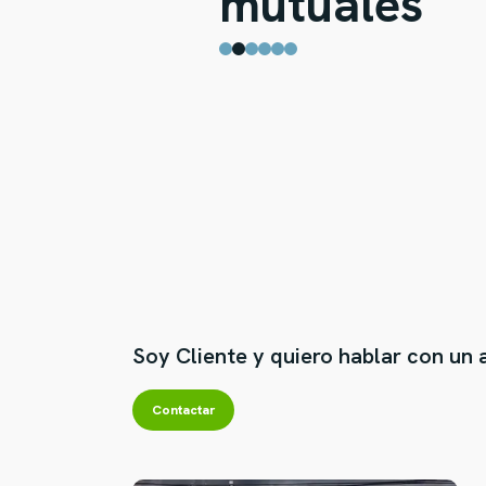
mutuales
Soy Cliente y quiero hablar con un 
Contactar