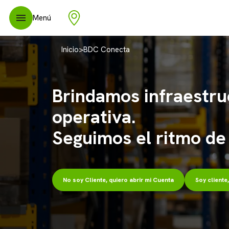
Menú
Inicio
>
BDC Conecta
Brindamos infraestru
operativa.
Seguimos el ritmo de
No soy Cliente, quiero abrir mi Cuenta
Soy cliente