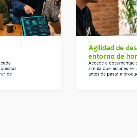
Agilidad de de
entorno de ho
 cada
Accedé a documentació
spuestas
simulá operaciones en 
rar de
antes de pasar a produ