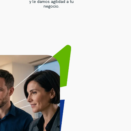
y le damos agilidad a tu
negocio.