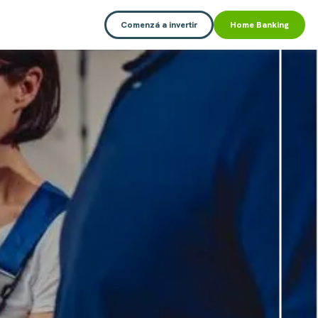
Comenzá a invertir
Home Banking