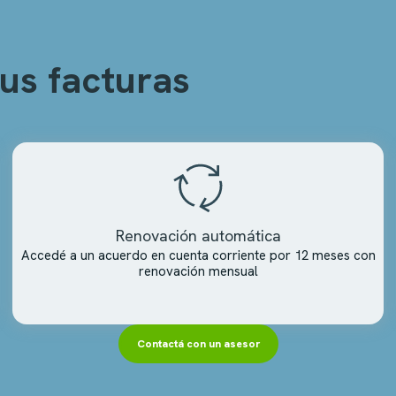
us facturas
Renovación automática
Accedé a un acuerdo en cuenta corriente por 12 meses con
renovación mensual
Contactá con un asesor