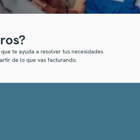
bros?
 que te ayuda a resolver tus necesidades
rtir de lo que vas facturando.