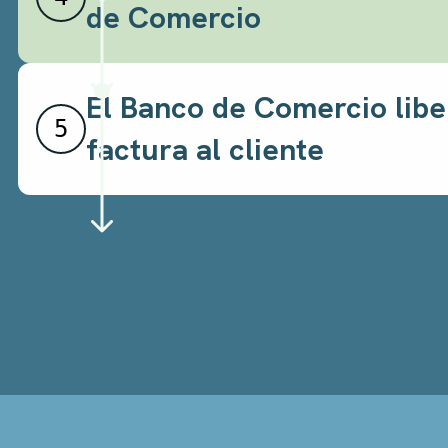
de Comercio
El Banco de Comercio libe
5
factura al cliente