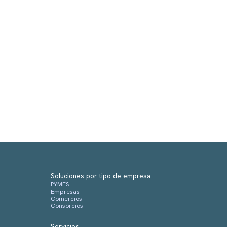
Soluciones por tipo de empresa
PYMES
Empresas
Comercios
Consorcios
Servicios