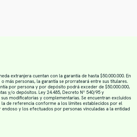
eda extranjera cuentan con la garantía de hasta $50.000.000. En
 más personas, la garantía se prorrateará entre sus titulares.
rantía por persona y por depósito podrá exceder de $50.000.000,
tas y/o depósitos. Ley 24.485, Decreto Nº 540/95 y
 sus modificatorias y complementarias. Se encuentran excluidos
 la de referencia conforme a los límites establecidos por el
r endoso y los efectuados por personas vinculadas a la entidad