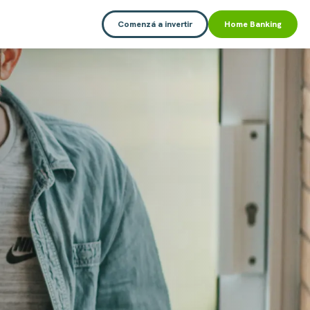
Comenzá a invertir
Home Banking