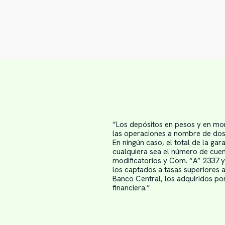
“Los depósitos en pesos y en mon
las operaciones a nombre de dos o
En ningún caso, el total de la ga
cualquiera sea el número de cuen
modificatorios y Com. “A” 2337 y
los captados a tasas superiores a
Banco Central, los adquiridos po
financiera.”