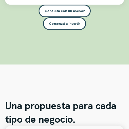
Consultá con un asesor
Comenzá a Invertir
Una propuesta para cada
tipo de negocio.