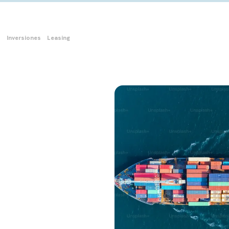
o
Inversiones
Leasing