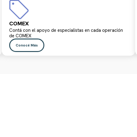
COMEX
Contá con el apoyo de especialistas en cada operación
de COMEX
Conocé Más