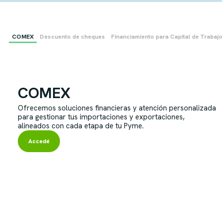
COMEX
Descuento de cheques
Financiamiento para Capital de Trabaj
COMEX
Ofrecemos soluciones financieras y atención personalizada
para gestionar tus importaciones y exportaciones,
alineados con cada etapa de tu Pyme.
Accedé