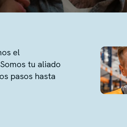
os el
 Somos tu aliado
ros pasos hasta